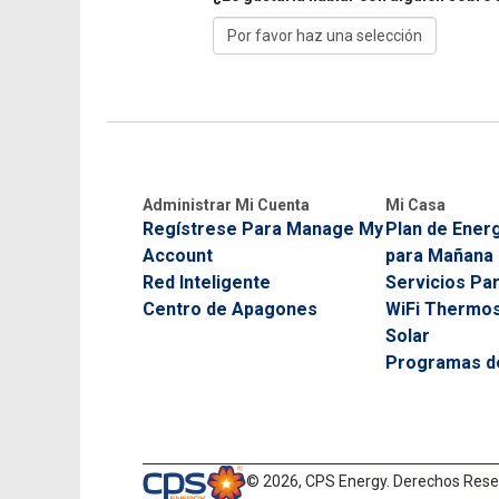
Administrar Mi Cuenta
Mi Casa
Regístrese Para Manage My
Plan de Energ
Account
para Mañana
Red Inteligente
Servicios Pa
Centro de Apagones
WiFi Thermos
Solar
Programas de
©
2026, CPS Energy.
Derechos Rese