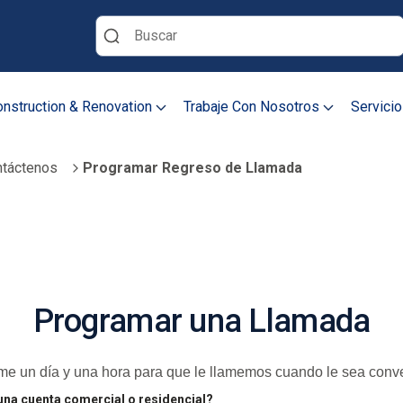
Buscar
nstruction & Renovation
Trabaje Con Nosotros
Servicio
táctenos
Programar Regreso de Llamada
Programar una Llamada
e un día y una hora para que le llamemos cuando le sea conv
 una cuenta comercial o residencial?