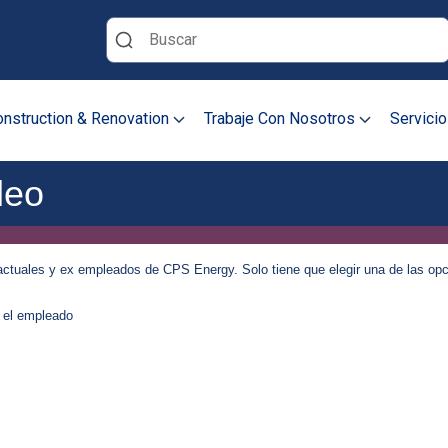
Buscar
nstruction & Renovation
Trabaje Con Nosotros
Servicio
leo
actuales y ex empleados de CPS Energy. Solo tiene que elegir una de las opc
r el empleado