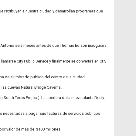
e retribuyen a nuestra ciudad y desarrollan programas que
 San Antonio seis meses antes de que Thomas Edison inaugurara
lamarse City Public Service y finalmente se convertirá en CPS
tema de alumbrado público del centro de la ciudad.
 las cuevas Natural Bridge Caverns.
 South Texas Project). La apertura de la nueva planta Deely,
as necesitadas a pagar sus facturas de servicios públicos
 por valor de más de $100 millones.