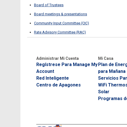
Board of Trustees
Board meetings & presentations
Community Input Committee (CIC)
Rate Advisory Committee (RAC)
Administrar Mi Cuenta
Mi Casa
Regístrese Para Manage My
Plan de Energ
Account
para Mañana
Red Inteligente
Servicios Pa
Centro de Apagones
WiFi Thermos
Solar
Programas de