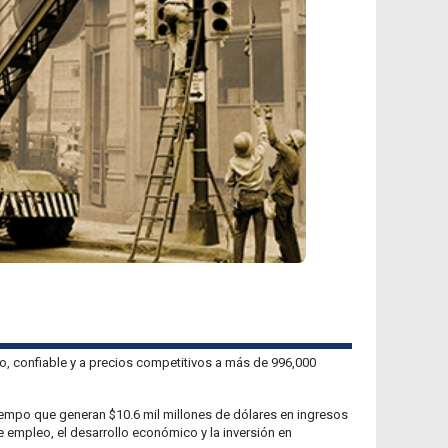
Opciones de Pago y Asistencia al Cliente
Reconexión del Servicio
Entienda su Factura
Centro de Apagones
ro, confiable y a precios competitivos a más de 996,000
iempo que generan $10.6 mil millones de dólares en ingresos
empleo, el desarrollo económico y la inversión en