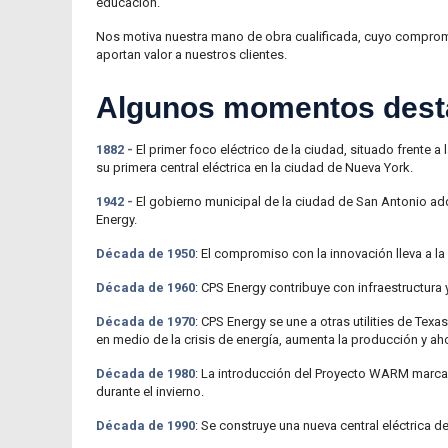
educación.
Nos motiva nuestra mano de obra cualificada, cuyo compromi
aportan valor a nuestros clientes.
Algunos momentos desta
1882 -
El primer foco eléctrico de la ciudad, situado frente 
su primera central eléctrica en la ciudad de Nueva York.
1942 -
El gobierno municipal de la ciudad de San Antonio adqu
Energy.
Década de 1950
: El compromiso con la innovación lleva a la
Década de 1960
: CPS Energy contribuye con infraestructura
Década de 1970
: CPS Energy se une a otras utilities de Te
en medio de la crisis de energía, aumenta la producción y ah
Década de 1980
: La introducción del Proyecto WARM marca 
durante el invierno.
Década de 1990
: Se construye una nueva central eléctrica