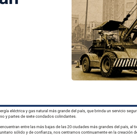
rgía eléctrica y gas natural más grande del país, que brinda un servicio segu
onio y partes de siete condados colindantes.
encuentran entre las más bajas de las 20 ciudades más grandes del país, al t
itario sólido y de confianza, nos centramos continuamente en la creación de 