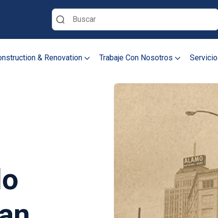
Buscar
nstruction & Renovation
Trabaje Con Nosotros
Servicio
do
San