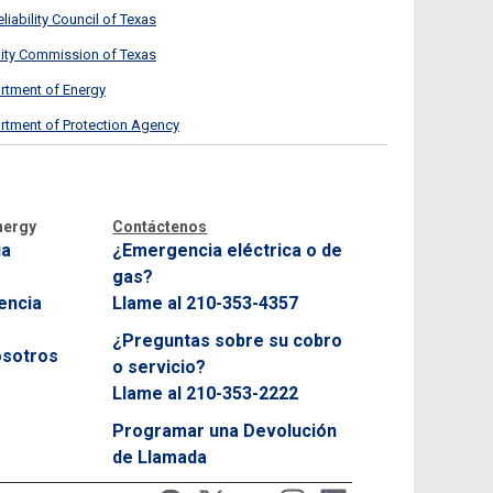
eliability Council of Texas
ility Commission of Texas
rtment of Energy
rtment of Protection Agency
nergy
Contáctenos
ia
¿Emergencia eléctrica o de
gas?
encia
Llame al 210-353-4357
¿Preguntas sobre su cobro
osotros
o servicio?
Llame al 210-353-2222
Programar una Devolución
de Llamada