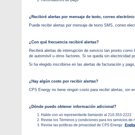
Recordatorios de pago
¿Recibiré alertas por mensaje de texto, correo electrónic
Puede recibir alertas por mensaje de texto SMS, correo elec
¿Con qué frecuencia recibiré alertas?
Recibirá alertas de interrupción de servicio tan pronto como
de automóvil u otros factores. Si se queda sin electricidad 
Si ha elegido inscribirse en las alertas de facturación y pa
¿Hay algún costo por recibir alertas?
CPS Energy no tiene ningún costo para recibir alertas, sin e
¿Dónde puedo obtener información adicional?
Hable con un representante llamando al 210-353-2222
Revise los Términos y condiciones para los servicios de 
Revise las políticas de privacidad de CPS Energy:
Engli