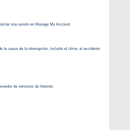
e iniciar una sesión en Manage My Account.
la causa de la interrupción, incluido el clima, el accidente
oveedor de servicios de Internet.