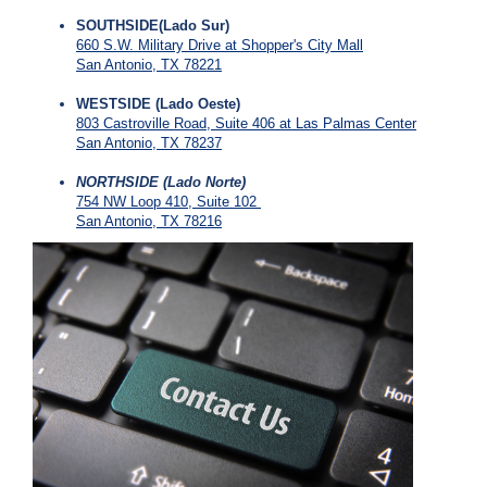
SOUTHSIDE(Lado Sur)
660 S.W. Military Drive at Shopper's City Mall
San Antonio, TX 78221
WESTSIDE (Lado Oeste)
803 Castroville Road, Suite 406 at Las Palmas Center
San Antonio, TX 78237
NORTHSIDE (Lado Norte)
754 NW Loop 410, Suite 102
San Antonio, TX 78216